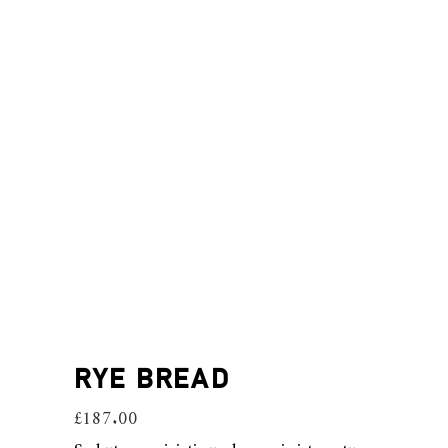
RYE BREAD
£
187.00