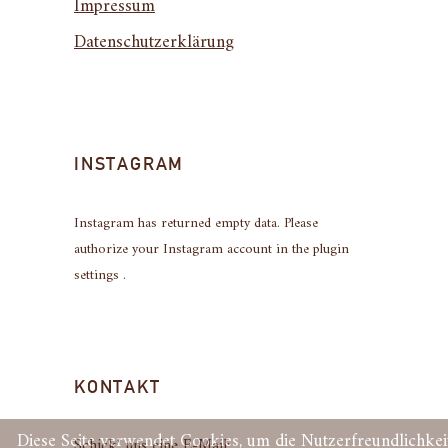
Impressum
Datenschutzerklärung
INSTAGRAM
Instagram has returned empty data. Please
authorize your Instagram account in the
plugin
settings
.
KONTAKT
Diese Seite verwendet Cookies, um die Nutzerfreundlichkei
Schick' uns eine E-Mail: