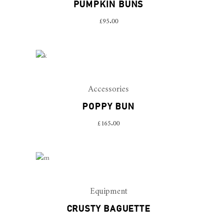
PUMPKIN BUNS
£
95.00
Accessories
POPPY BUN
£
165.00
Equipment
CRUSTY BAGUETTE