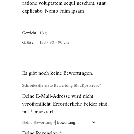
ratione voluptatem sequi nesciunt. sunt
explicabo. Nemo enim ipsam
Gewicht
1 kg
Größe
150 × 90 × 90 cm
Es gibt noch keine Bewertungen.
Schreibe die erste Bewertung für „Rye Bread“
Deine E-Mail-Adresse wird nicht
veröffentlicht.
Erforderliche Felder sind
mit
*
markiert
Deine Bewertung
*
Deine Rezension
*