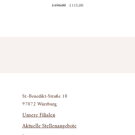
£
150.00
£
115.00
St.-Benedikt-Straße 10
97072 Würzburg
Unsere Filialen
Aktuelle Stellenangebote