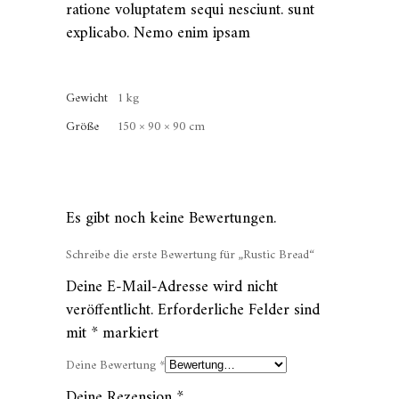
ratione voluptatem sequi nesciunt. sunt
explicabo. Nemo enim ipsam
Gewicht
1 kg
Größe
150 × 90 × 90 cm
Es gibt noch keine Bewertungen.
Schreibe die erste Bewertung für „Rustic Bread“
Deine E-Mail-Adresse wird nicht
veröffentlicht.
Erforderliche Felder sind
mit
*
markiert
Deine Bewertung
*
Deine Rezension
*