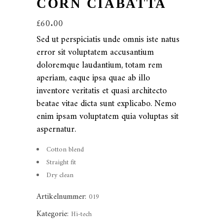
CORN CIABATTA
£
60.00
Sed ut perspiciatis unde omnis iste natus
error sit voluptatem accusantium
doloremque laudantium, totam rem
aperiam, eaque ipsa quae ab illo
inventore veritatis et quasi architecto
beatae vitae dicta sunt explicabo. Nemo
enim ipsam voluptatem quia voluptas sit
aspernatur.
Cotton blend
Straight fit
Dry clean
Artikelnummer:
019
Kategorie:
Hi-tech