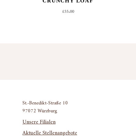
CRUNCHY LOAF
£
55.00
St.-Benedikt-Straße 10
97072 Würzburg
Unsere Filialen
Aktuelle Stellenangebote